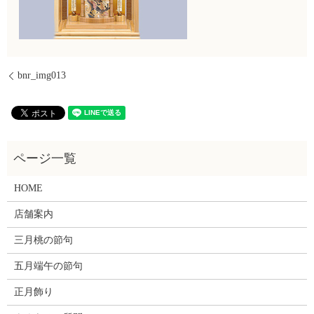
bnr_img013
HOME
店舗案内
三月桃の節句
五月端午の節句
正月飾り