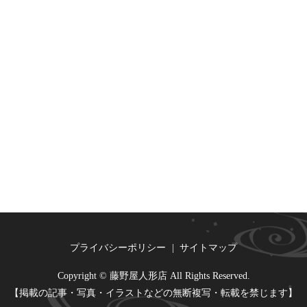
プライバシーポリシー
サイトマップ
Copyright © 藤野屋人形店 All Rights Reserved.
【掲載の記事・写真・イラストなどの無断複写・転載を禁じます】