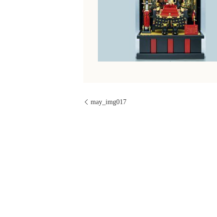
may_img017